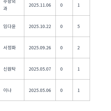
수항외
2025.11.06
0
1
과
임다윤
2025.10.22
0
5
서정화
2025.09.26
0
2
신원탁
2025.05.07
0
1
이나
2025.05.06
0
1