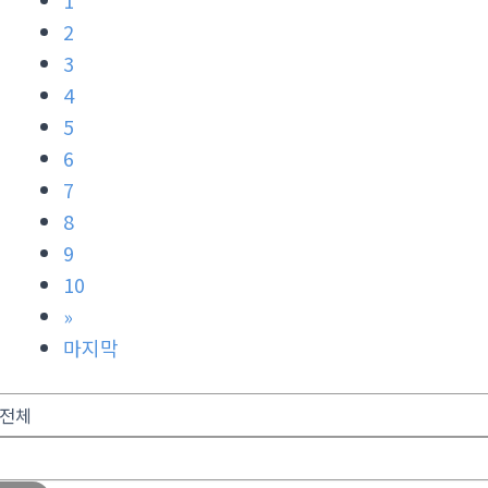
1
2
3
4
5
6
7
8
9
10
»
마지막