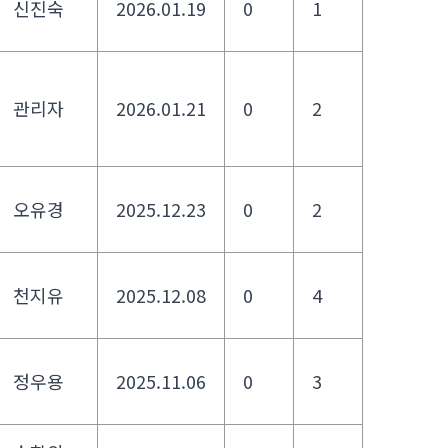
신진숙
2026.01.19
0
1
관리자
2026.01.21
0
2
오유경
2025.12.23
0
2
천지유
2025.12.08
0
4
정우용
2025.11.06
0
3