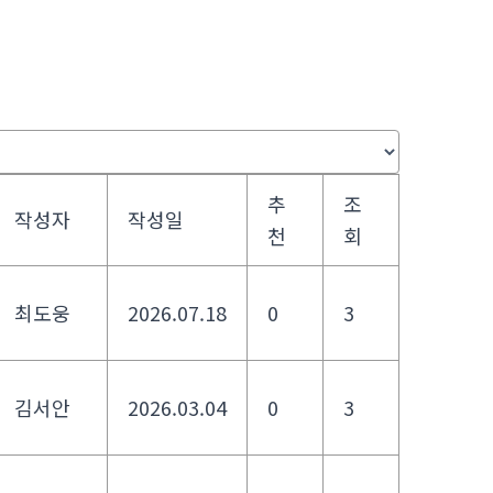
추
조
작성자
작성일
천
회
최도웅
2026.07.18
0
3
김서안
2026.03.04
0
3