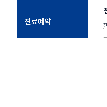
진료예약
전