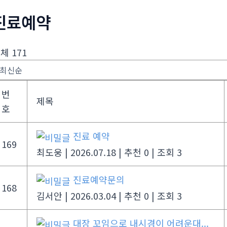
진료예약
체 171
번
제목
호
진료 예약
169
최도웅
|
2026.07.18
|
추천 0
|
조회 3
진료예약문의
168
김서안
|
2026.03.04
|
추천 0
|
조회 3
대장 꼬임으로 내시경이 어려운대...