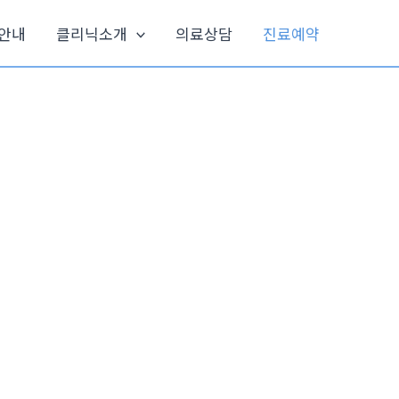
안내
클리닉소개
의료상담
진료예약