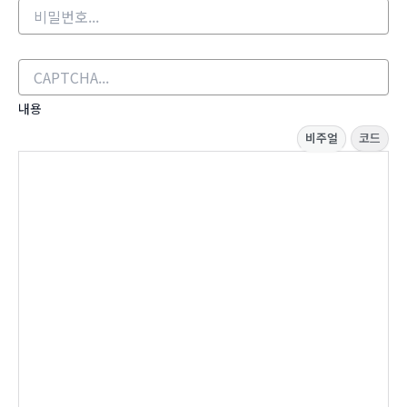
내용
비주얼
코드