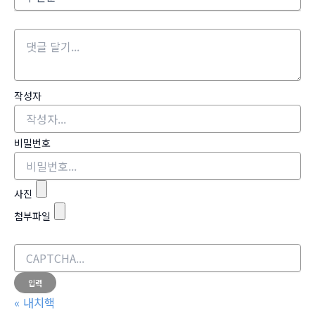
작성자
비밀번호
사진
첨부파일
«
내치핵