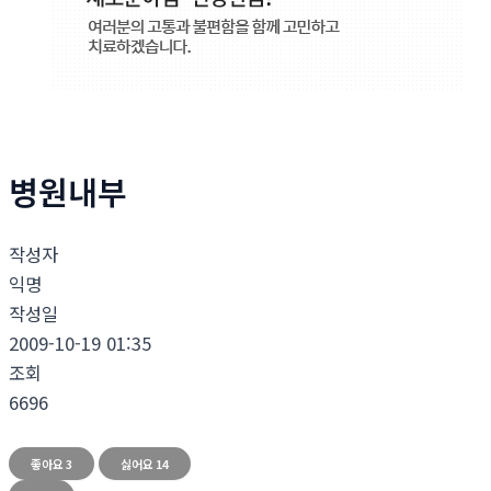
병원내부
작성자
익명
작성일
2009-10-19 01:35
조회
6696
좋아요
3
싫어요
14